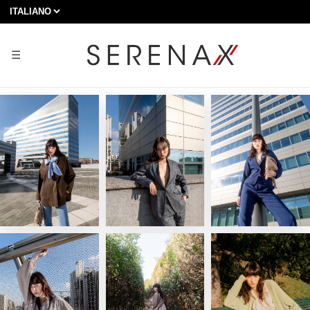
☰
2026 ESTATE PARTE 2
2026 PRIMAVERA/ESTATE
2025 AUTUNNO/INVERNO